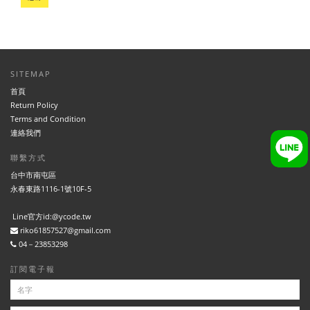
SITEMAP
首頁
Return Policy
Terms and Condition
連絡我們
聯繫方式
台中市南屯區
永春東路1116-1號10F-5
Line官方id:@ycode.tw
riko61857527@gmail.com
04－23853298
訂閱電子報