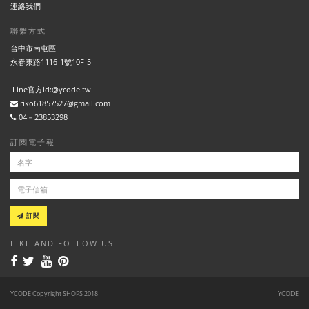
連絡我們
聯繫方式
台中市南屯區
永春東路1116-1號10F-5
Line官方id:@ycode.tw
riko61857527@gmail.com
04－23853298
訂閱電子報
訂閱
LIKE AND FOLLOW US
YCODE Copyright SHOPS 2018
YCODE