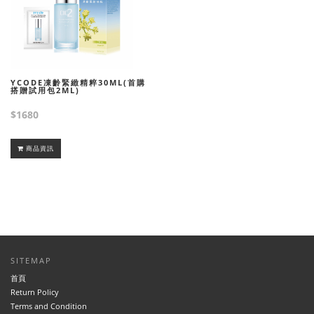
YCODE凍齡緊緻精粹30ML(首購
搭贈試用包2ML)
$1680
商品資訊
SITEMAP
首頁
Return Policy
Terms and Condition