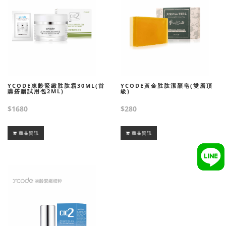
YCODE凍齡緊緻胜肽霜30ML(首
YCODE黃金胜肽潔顏皂(雙層頂
購搭贈試用包2ML)
級)
$1680
$280
商品資訊
商品資訊