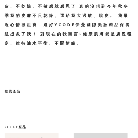
皮、不乾燥、不敏感就感恩了 真的沒想到今年秋冬
季我的皮膚不只乾燥、還給我大過敏、脫皮。 我最
近心情很沮喪，還好YCODE伊蔻國際美妝精品保養
組拯救了我！ 對現在的我而言~健康肌膚就是膚況穩
定、維持油水平衡、不鬧情緒。
推薦產品
YCODE產品