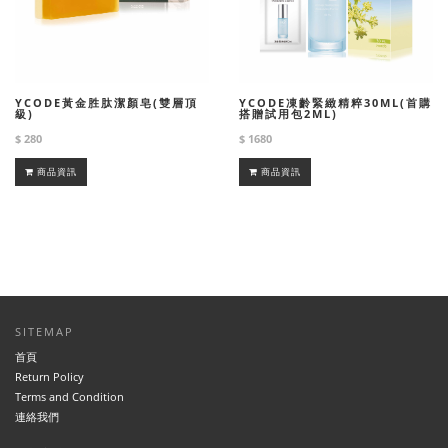
YCODE凍齡緊緻精粹30ML(首購
YCODE黃金胜肽潔顏皂(雙層頂
搭贈試用包2ML)
級)
$ 1680
$ 280
商品資訊
商品資訊
SITEMAP
首頁
Return Policy
Terms and Condition
連絡我們