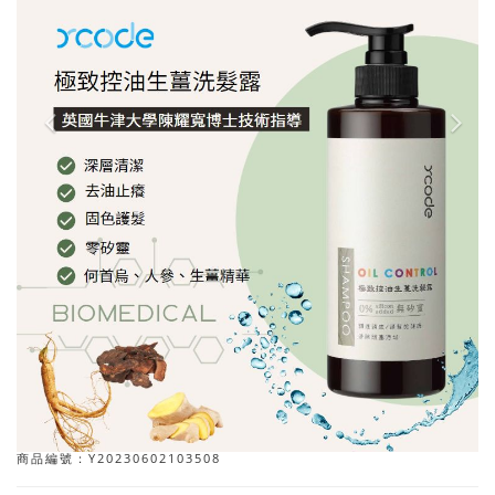
商品編號：Y20230602103508