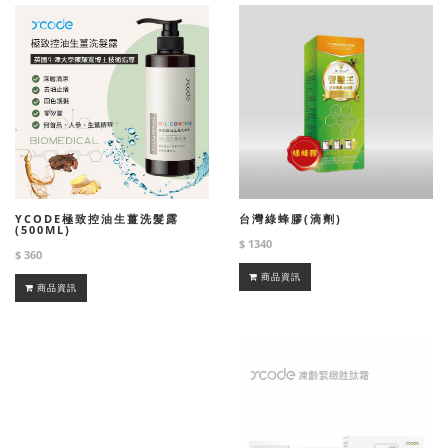
YCODE極致控油生薑洗髮露
台灣綠蜂膠(滴劑)
(500ML)
$ 1340
$ 360
商品資訊
商品資訊